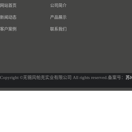
网站首页
公司简介
新闻动态
产品展示
客户案例
联系我们
Copyright ©无锡风帕克实业有限公司 All rights reserved.备案号：
苏I