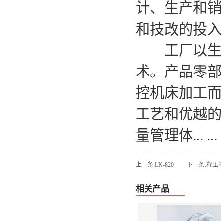
计、生产和
和技改的投
工厂以生产
术。产品零
控机床加工
工艺和优越的
量管理体... ...
上一条:LK-820
下一条:释压
相关产品