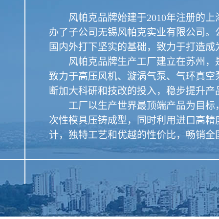
风帕克品牌始建于2010年注册的上海
办了子公司无锡风帕克实业有限公司。
国内外打下坚实的基础，致力于打造成
风帕克品牌生产工厂建立在苏州，是
致力于高压风机、漩涡气泵、气环真空
断加大科研和技改的投入，稳步提升产
工厂以生产世界最顶端产品为目标，
次性模具压铸成型，同时利用进口高精
计，独特工艺和优越的性价比，畅销全国、西欧