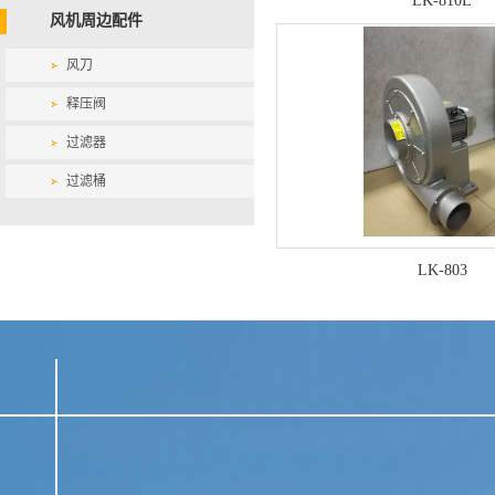
LK-810L
风机周边配件
风刀
释压阀
过滤器
过滤桶
LK-803