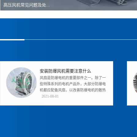
高压风机常见问题及处...
安装防爆风机需要注意什么
风扇是防爆电机的重要部件之一。除了一
些特殊系列的电机产品外，大部分防爆电
机都应配备风扇，以改善防爆电机的散热
条件。在同一地点设置多台边墙风机...
2021-08-01