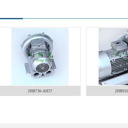
2HB730-AH37
2HB910-AH27