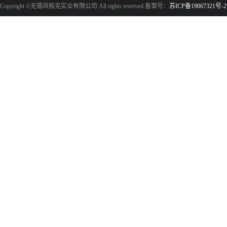
Copyright ©无锡风帕克实业有限公司 All rights reserved.备案号：
苏ICP备19067321号-2