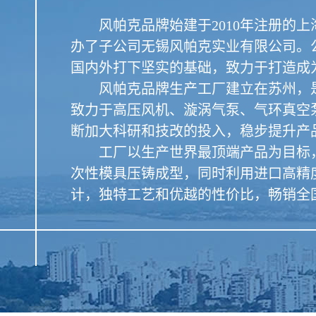
风帕克品牌始建于2010年注册的上海
办了子公司无锡风帕克实业有限公司。
国内外打下坚实的基础，致力于打造成
风帕克品牌生产工厂建立在苏州，是
致力于高压风机、漩涡气泵、气环真空
断加大科研和技改的投入，稳步提升产
工厂以生产世界最顶端产品为目标，
次性模具压铸成型，同时利用进口高精
计，独特工艺和优越的性价比，畅销全国、西欧