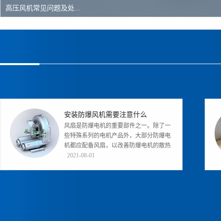
高压风机常见问题及处...
安装防爆风机需要注意什么
风扇是防爆电机的重要部件之一。除了一
些特殊系列的电机产品外，大部分防爆电
机都应配备风扇，以改善防爆电机的散热
条件。在同一地点设置多台边墙风机...
2021-08-01