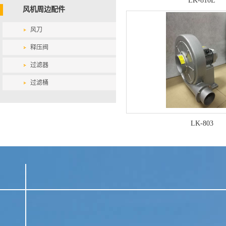
LK-810L
风机周边配件
风刀
释压阀
过滤器
过滤桶
LK-803