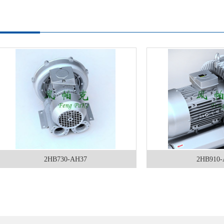
2HB730-AH37
2HB910-AH27