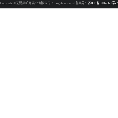
Copyright ©无锡风帕克实业有限公司 All rights reserved.备案号：
苏ICP备19067321号-2