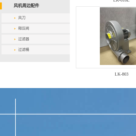
LK-810L
风机周边配件
风刀
释压阀
过滤器
过滤桶
LK-803