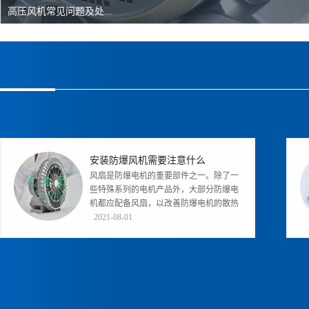
高压风机常见问题及处...
高压鼓风机发电机出现...
安装防爆风机需要注意什么
风扇是防爆电机的重要部件之一。除了一
些特殊系列的电机产品外，大部分防爆电
机都应配备风扇，以改善防爆电机的散热
条件。在同一地点设置多台边墙风机...
2021-08-01