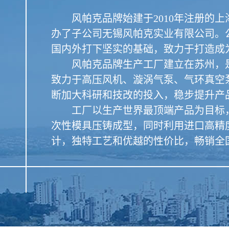
风帕克品牌始建于2010年注册的上海
办了子公司无锡风帕克实业有限公司。
国内外打下坚实的基础，致力于打造成
风帕克品牌生产工厂建立在苏州，是
致力于高压风机、漩涡气泵、气环真空
断加大科研和技改的投入，稳步提升产
工厂以生产世界最顶端产品为目标，
次性模具压铸成型，同时利用进口高精
计，独特工艺和优越的性价比，畅销全国、西欧