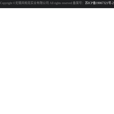
Copyright ©无锡风帕克实业有限公司 All rights reserved.备案号：
苏ICP备19067321号-2