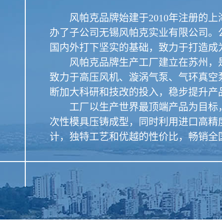
风帕克品牌始建于2010年注册的上海
办了子公司无锡风帕克实业有限公司。
国内外打下坚实的基础，致力于打造成
风帕克品牌生产工厂建立在苏州，是
致力于高压风机、漩涡气泵、气环真空
断加大科研和技改的投入，稳步提升产
工厂以生产世界最顶端产品为目标，
次性模具压铸成型，同时利用进口高精
计，独特工艺和优越的性价比，畅销全国、西欧