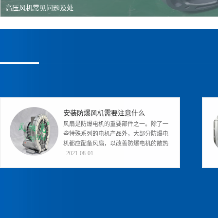
高压风机常见问题及处...
安装防爆风机需要注意什么
风扇是防爆电机的重要部件之一。除了一
些特殊系列的电机产品外，大部分防爆电
机都应配备风扇，以改善防爆电机的散热
条件。在同一地点设置多台边墙风机...
2021-08-01