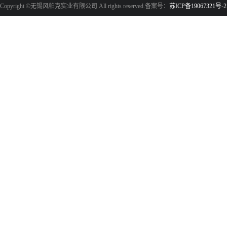
Copyright ©无锡风帕克实业有限公司 All rights reserved.备案号：
苏ICP备19067321号-2