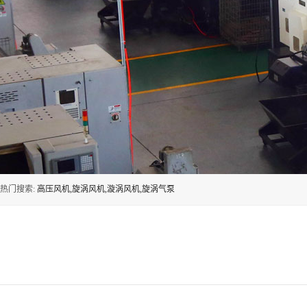
热门搜索:
高压风机,旋涡风机,漩涡风机,旋涡气泵