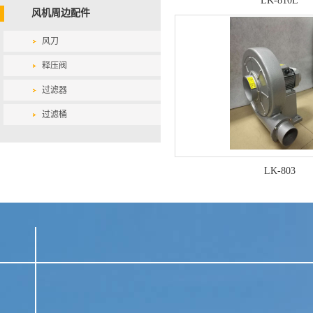
LK-810L
风机周边配件
风刀
释压阀
过滤器
过滤桶
LK-803