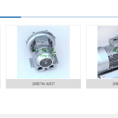
2HB730-AH37
2HB910-AH27