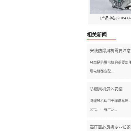
[产品中心] 2HB430-A
相关新闻
安装防爆风机需要注意..
风扇是防爆电机的重要部
爆电机都应配...
防爆风机怎么安装
防爆风机适用于输送易燃
60℃。一般广泛...
高压离心风机专业知识..