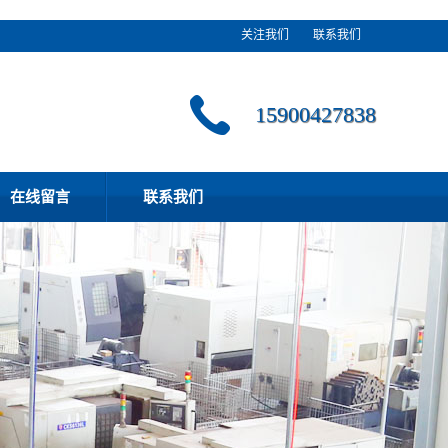
关注我们
联系我们
15900427838
在线留言
联系我们