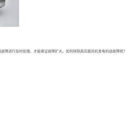
故障进行及时处理，才能保证故障扩大。如何排除高压鼓风机发电机组故障呢？