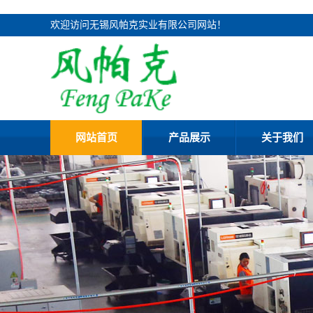
欢迎访问无锡风帕克实业有限公司网站！
网站首页
产品展示
关于我们