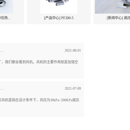
压热...
[产品中心] PF200-5
[新闻中心] 高压
..
2021-08-01
厂，我们都会看到风机。风机的主要作用就是加强空
..
2021-07-09
机是指在设计条件下，风压为30kPa~200KPa或压