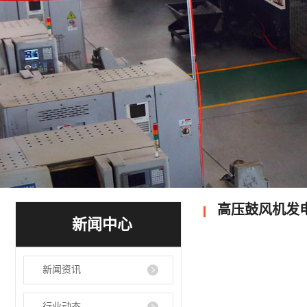
高压鼓风机发
新闻中心
新闻资讯
行业动态