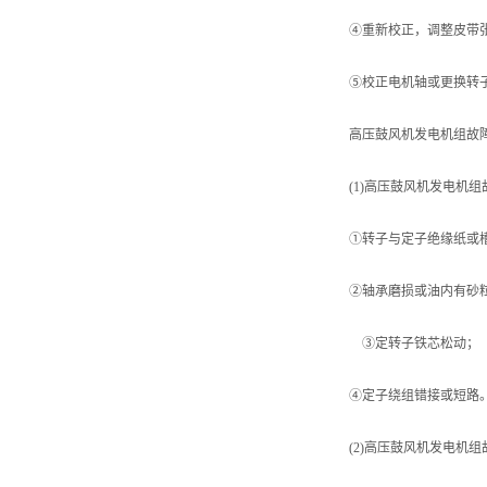
④重新校正，调整皮带
⑤校正电机轴或更换转
高压鼓风机发电机组故障
(1)高压鼓风机发电机组
①转子与定子绝缘纸或槽
②轴承磨损或油内有砂粒
③定转子铁芯松动；
④定子绕组错接或短路
(2)高压鼓风机发电机组