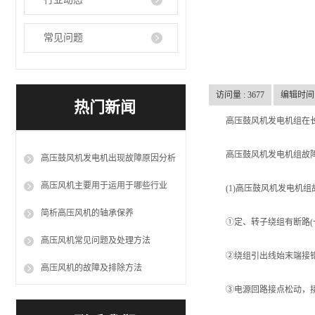
常见问题
访问量 :
3677
编辑时间 : 
热门新闻
高压鼓风机发电机组在长期
高压鼓风机发电机组故障
高压鼓风机发电机出现故障原因分析
高压风机主要用于运用于哪些行业
(1)高压鼓风机发电机组
简析高压风机的轴承保养
①定、转子绕组有断路(一
高压风机常见问题及处理方法
②绕组引出线始末端接错
高压风机的故障及排除方法
③电源回路接点松动，接