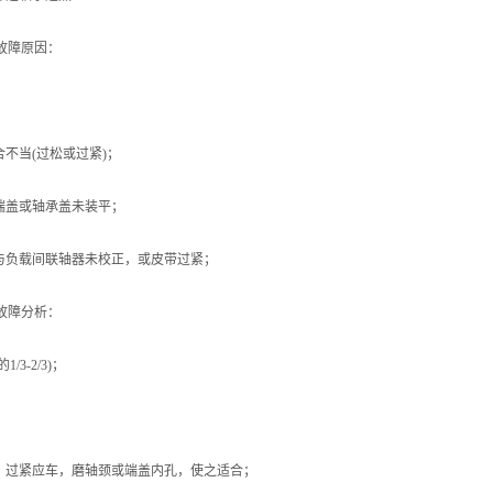
故障原因：
当(过松或过紧)；
盖或轴承盖未装平；
负载间联轴器未校正，或皮带过紧；
故障分析：
-2/3)；
；
过紧应车，磨轴颈或端盖内孔，使之适合；