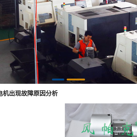
电机出现故障原因分析